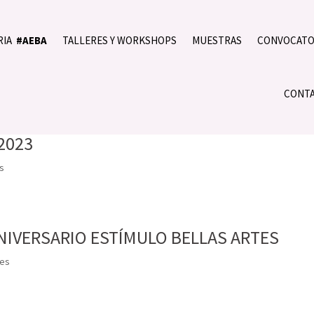
RIA
#AEBA
TALLERES Y WORKSHOPS
MUESTRAS
CONVOCATO
es
CONT
 2023
s
 ANIVERSARIO ESTÍMULO BELLAS ARTES
es