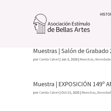
HISTO
Muestra | ESTIMULO VIVE
por
Camila Calvet
|
Jul 10, 2026
|
Muestras
,
Novedad
Muestras | Salón de Grabado
por
Camila Calvet
|
Jun 3, 2026
|
Muestras
,
Novedade
Muestra | EXPOSICIÓN 149º
por
Camila Calvet
|
Oct 13, 2025
|
Muestras
,
Novedad