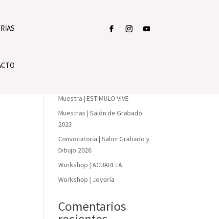
RIAS
Buscar
ACTO
Entradas
recientes
Muestra | ESTIMULO VIVE
Muestras | Salón de Grabado
2023
Convocatoria | Salon Grabado y
Dibujo 2026
Workshop | ACUARELA
Workshop | Joyería
Comentarios
recientes