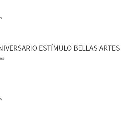
s
 ANIVERSARIO ESTÍMULO BELLAS ARTES
es
s