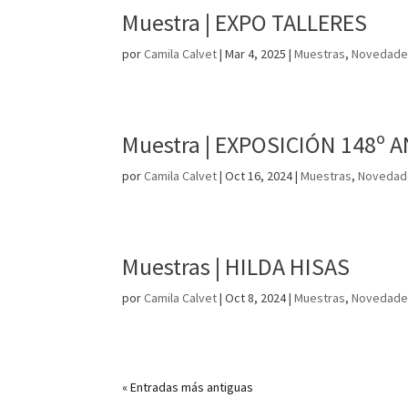
Muestra | EXPO TALLERES
por
Camila Calvet
|
Mar 4, 2025
|
Muestras
,
Novedade
Muestra | EXPOSICIÓN 148º
por
Camila Calvet
|
Oct 16, 2024
|
Muestras
,
Novedad
Muestras | HILDA HISAS
por
Camila Calvet
|
Oct 8, 2024
|
Muestras
,
Novedade
« Entradas más antiguas