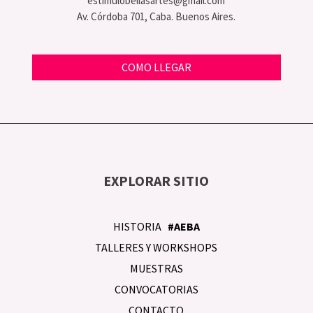
estimulobellasartes@gmail.com
Av. Córdoba 701, Caba. Buenos Aires.
COMO LLEGAR
EXPLORAR SITIO
HISTORIA
#AEBA
TALLERES Y WORKSHOPS
MUESTRAS
CONVOCATORIAS
CONTACTO