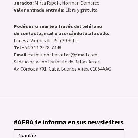
Jurados:
Mirta Ripoll, Norman Demarco
Valor entrada entrada:
Libre y gratuita
Podés informarte a través del teléfono
de contacto, mail o acercándote a la sede.
Lunes a Viernes de 15 a 20:30hs.
Tel
+54 9 11 2578-7448
Email
estimulobellasartes@gmail.com
Sede Asociación Estímulo de Bellas Artes
Av. Córdoba 701, Caba. Buenos Aires. C1054AAG
#AEBA te informa en sus newsletters