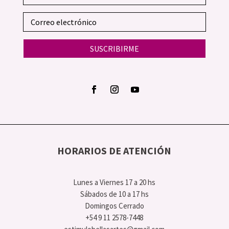
SUSCRIBIRME
HORARIOS DE ATENCIÓN
Lunes a Viernes 17 a 20 hs
Sábados de 10 a 17 hs
Domingos Cerrado
+54 9 11 2578-7448