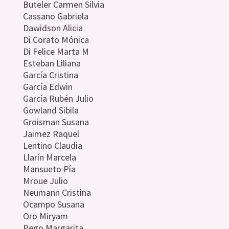
Buteler Carmen Silvia
Cassano Gabriela
Dawidson Alicia
Di Corato Mónica
Di Felice Marta M
Esteban Liliana
García Cristina
García Edwin
García Rubén Julio
Gowland Sibila
Groisman Susana
Jaimez Raquel
Lentino Claudia
Llarín Marcela
Mansueto Pía
Mroue Julio
Neumann Cristina
Ocampo Susana
Oro Miryam
Pego Margarita